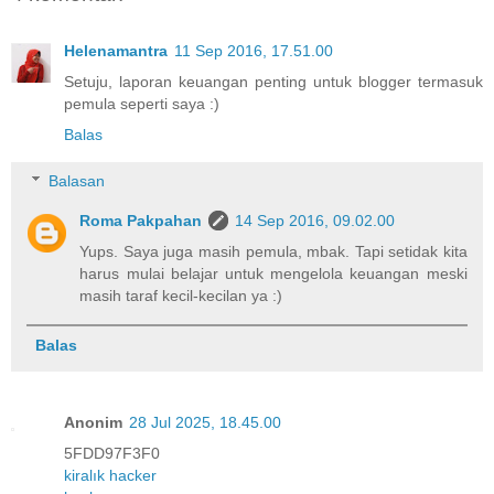
Helenamantra
11 Sep 2016, 17.51.00
Setuju, laporan keuangan penting untuk blogger termasuk
pemula seperti saya :)
Balas
Balasan
Roma Pakpahan
14 Sep 2016, 09.02.00
Yups. Saya juga masih pemula, mbak. Tapi setidak kita
harus mulai belajar untuk mengelola keuangan meski
masih taraf kecil-kecilan ya :)
Balas
Anonim
28 Jul 2025, 18.45.00
5FDD97F3F0
kiralık hacker