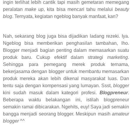
ingin terlihat lebih cantik tapi masih gemetaran memegang
peralatan
make up
, kita bisa mencari tahu melalui
beauty
blog
. Ternyata, kegiatan ngeblog banyak manfaat, kan?
Nah, sekarang blog juga bisa dijadikan ladang rezeki. Iya.
Ngeblog bisa memberikan penghasilan tambahan, lho.
Blogger menjadi bagian penting dalam memasarkan suatu
produk baru. Cukup efektif dalam strategi
marketing
.
Sehingga para pemegang merek produk ternama,
bekerjasama dengan blogger untuk membantu memasarkan
produk mereka akan lebih dikenal masyarakat luas. Dan
tentu saja dengan kompensasi yang lumayan. Ssst,
blogger
kini sudah masuk dalam kategori profesi.
Blogpreneur
.
Beberapa waktu belakangan ini, istilah blogpreneur
semakin ramai dibicarakan. Ngehits, euy! Saya jadi semakin
bangga menjadi seorang blogger. Meskipun masih
amateur
blogger
^^