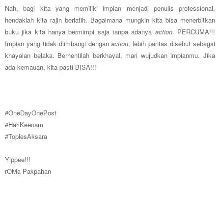
Nah, bagi kita yang memiliki impian menjadi penulis professional,
hendaklah kita rajin berlatih. Bagaimana mungkin kita bisa menerbitkan
buku jika kita hanya bermimpi saja tanpa adanya
action
. PERCUMA!!!
Impian yang tidak diimbangi dengan
action
, lebih pantas disebut sebagai
khayalan belaka. Berhentilah berkhayal, mari wujudkan impianmu. Jika
ada kemauan, kita pasti BISA!!!
#OneDayOnePost
#HariKeenam
#ToplesAksara
Yippee!!!
rOMa Pakpahan