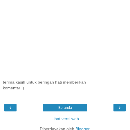
terima kasih untuk beringan hati memberikan
komentar :)
‹
›
Beranda
Lihat versi web
Diberdayakan oleh
Blogger
.