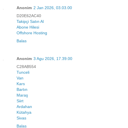
Anonim
2 Jan 2026, 03.03.00
D20E62AC40
Takipçi Satın Al
Abone Hilesi
Offshore Hosting
Balas
Anonim
3 Agu 2026, 17.39.00
C28AB554
Tunceli
Van
Kars
Bartın
Maraş
Siirt
Ardahan
Kütahya
Sivas
Balas