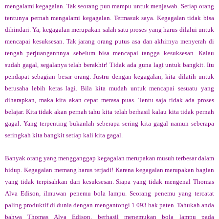
mengalami kegagalan. Tak seorang pun mampu untuk menjawab. Setiap orang
tentunya pernah mengalami kegagalan. Termasuk saya. Kegagalan tidak bisa
dihindari. Ya, kegagalan merupakan salah satu proses yang harus dilalui untuk
mencapai kesuksesan. Tak jarang orang putus asa dan akhirnya menyerah di
tengah perjuangannnya sebelum bisa mencapai tangga kesuksesan. Kalau
sudah gagal, segalanya telah berakhir! Tidak ada guna lagi untuk bangkit. Itu
pendapat sebagian besar orang. Justru dengan kegagalan, kita dilatih untuk
berusaha lebih keras lagi. Bila kita mudah untuk mencapai sesuatu yang
diharapkan, maka kita akan cepat merasa puas. Tentu saja tidak ada proses
belajar. Kita tidak akan pernah tahu kita telah berhasil kalau kita tidak pernah
gagal. Yang terpenting bukanlah seberapa sering kita gagal namun seberapa
seringkah kita bangkit setiap kali kita gagal.
Banyak orang yang mengganggap kegagalan merupakan musuh terbesar dalam
hidup. Kegagalan memang harus terjadi! Karena kegagalan merupakan bagian
yang tidak terpisahkan dari kesuksesan. Siapa yang tidak mengenal Thomas
Alva Edison, ilmuwan penemu bola lampu. Seorang penemu yang tercatat
paling produktif di dunia dengan mengantongi 1.093 hak paten. Tahukah anda
bahwa Thomas Alva Edison, berhasil menemukan bola lampu pada