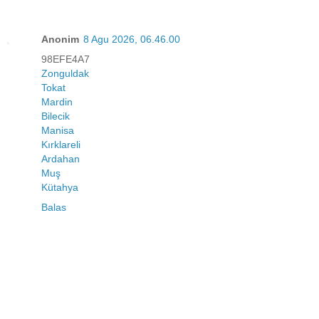
Anonim
8 Agu 2026, 06.46.00
98EFE4A7
Zonguldak
Tokat
Mardin
Bilecik
Manisa
Kırklareli
Ardahan
Muş
Kütahya
Balas