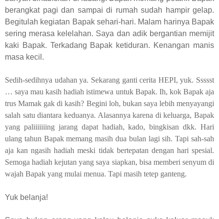
berangkat pagi dan sampai di rumah sudah hampir gelap.
Begitulah kegiatan Bapak sehari-hari. Malam harinya Bapak
sering merasa kelelahan. Saya dan adik bergantian memijit
kaki Bapak. Terkadang Bapak ketiduran. Kenangan manis
masa kecil.
Sedih-sedihnya udahan ya. Sekarang ganti cerita HEPI, yuk. Ssssst
… saya mau kasih hadiah istimewa untuk Bapak. Ih, kok Bapak aja
trus Mamak gak di kasih? Begini loh, bukan saya lebih menyayangi
salah satu diantara keduanya. Alasannya karena di keluarga, Bapak
yang paliiiiiiing jarang dapat hadiah, kado, bingkisan dkk. Hari
ulang tahun Bapak memang masih dua bulan lagi sih. Tapi sah-sah
aja kan ngasih hadiah meski tidak bertepatan dengan hari spesial.
Semoga hadiah kejutan yang saya siapkan, bisa memberi senyum di
wajah Bapak yang mulai menua. Tapi masih tetep ganteng.
Yuk belanja!