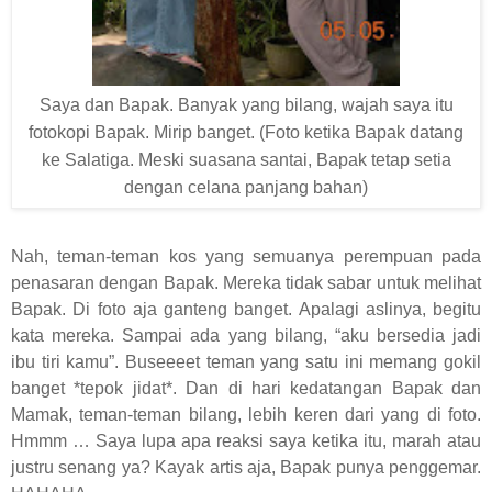
Saya dan Bapak. Banyak yang bilang, wajah saya itu
fotokopi Bapak. Mirip banget. (Foto ketika Bapak datang
ke Salatiga. Meski suasana santai, Bapak tetap setia
dengan celana panjang bahan)
Nah, teman-teman kos yang semuanya perempuan pada
penasaran dengan Bapak. Mereka tidak sabar untuk melihat
Bapak. Di foto aja ganteng banget. Apalagi aslinya, begitu
kata mereka. Sampai ada yang bilang, “aku bersedia jadi
ibu tiri kamu”. Buseeeet teman yang satu ini memang gokil
banget *tepok jidat*. Dan di hari kedatangan Bapak dan
Mamak, teman-teman bilang, lebih keren dari yang di foto.
Hmmm … Saya lupa apa reaksi saya ketika itu, marah atau
justru senang ya? Kayak artis aja, Bapak punya penggemar.