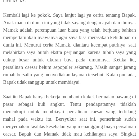
HAHAHA.
Kembali lagi ke pokok. Saya lanjut lagi ya cerita tentang Bapak.
Anak mana di dunia ini yang tidak sayang dengan ayah dan ibunya.
Mamak adalah perempuan luar biasa yang telah berjuang bahkan
mempertaruhkan nyawanya agar saya bisa merasakan kehidupan di
dunia ini. Menurut cerita Mamak, diantara keempat putrinya, saat
melahirkan saya butuh ekstra perjuangan karena tubuh saya yang
cukup besar untuk ukuran bayi pada umumnya. Ketika itu,
persalinan caesar belum sepopuler sekarang. Masih sangat jarang
rumah bersalin yang menyediakan layanan tersebut. Kalau pun ada,
Bapak tidak sanggup untuk membiayai.
Saat itu Bapak hanya bekerja membantu kakek berjualan bawang di
pasar sebagai kuli angkut. Tentu pendapatannya tidaklah
mencukupi untuk membiayai persalinan caesar yang terbilang
mahal pada waktu itu. Bersyukur saat ini, pemerintah sudah
menyediakan fasilitas kesehatan yang menanggung biaya persalinan
caesar. Bapak dan Mamak tidak mau kehilangan saya. Singkat