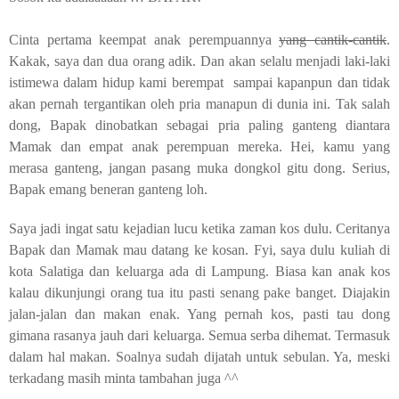
Cinta pertama keempat anak perempuannya
yang cantik-cantik
.
Kakak, saya dan dua orang adik. Dan akan selalu menjadi laki-laki
istimewa dalam hidup kami berempat sampai kapanpun dan tidak
akan pernah tergantikan oleh pria manapun di dunia ini. Tak salah
dong, Bapak dinobatkan sebagai pria paling ganteng diantara
Mamak dan empat anak perempuan mereka. Hei, kamu yang
merasa ganteng, jangan pasang muka dongkol gitu dong. Serius,
Bapak emang beneran ganteng loh.
Saya jadi ingat satu kejadian lucu ketika zaman kos dulu. Ceritanya
Bapak dan Mamak mau datang ke kosan. Fyi, saya dulu kuliah di
kota Salatiga dan keluarga ada di Lampung. Biasa kan anak kos
kalau dikunjungi orang tua itu pasti senang pake banget. Diajakin
jalan-jalan dan makan enak. Yang pernah kos, pasti tau dong
gimana rasanya jauh dari keluarga. Semua serba dihemat. Termasuk
dalam hal makan. Soalnya sudah dijatah untuk sebulan. Ya, meski
terkadang masih minta tambahan juga ^^