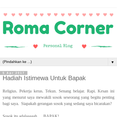
▼
5 Apr 2017
Hadiah Istimewa Untuk Bapak
Religius. Pekerja keras. Tekun. Senang belajar. Rapi. Kesan ini
yang menurut saya mewakili sosok seseorang yang begitu penting
bagi saya. Siapakah gerangan sosok yang sedang saya bicarakan?
Sosok itu adalaaaaah … BAPAK!