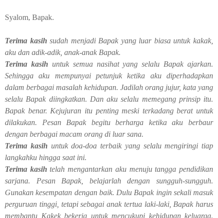
Syalom, Bapak.
Terima kasih
sudah menjadi Bapak yang luar biasa untuk kakak,
aku dan adik-adik, anak-anak Bapak.
Terima kasih
untuk semua nasihat yang selalu Bapak ajarkan.
Sehingga aku mempunyai petunjuk ketika aku diperhadapkan
dalam berbagai masalah kehidupan. Jadilah orang jujur, kata yang
selalu Bapak diingkatkan. Dan aku selalu memegang prinsip itu.
Bapak benar. Kejujuran itu penting meski terkadang berat untuk
dilakukan. Pesan Bapak begitu berharga ketika aku berbaur
dengan berbagai macam orang di luar sana.
Terima kasih
untuk doa-doa terbaik yang selalu mengiringi tiap
langkahku hingga saat ini.
Terima kasih
telah mengantarkan aku menuju tangga pendidikan
sarjana. Pesan Bapak, belajarlah dengan sungguh-sungguh.
Gunakan kesempatan dengan baik. Dulu Bapak ingin sekali masuk
perguruan tinggi, tetapi sebagai anak tertua laki-laki, Bapak harus
membantu Kakek bekerja untuk mencukupi kehidupan keluarga.