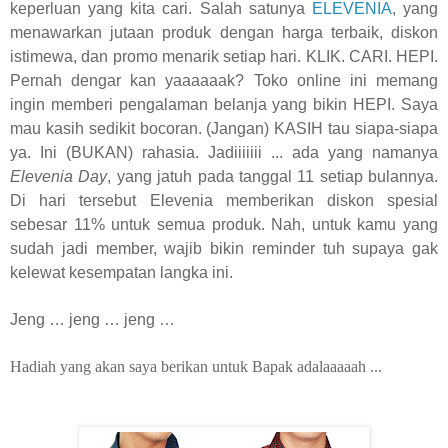
keperluan yang kita cari. Salah satunya
ELEVENIA
, yang
menawarkan jutaan produk dengan harga terbaik, diskon
istimewa, dan promo menarik setiap hari. KLIK. CARI. HEPI.
Pernah dengar kan yaaaaaak? Toko online ini memang
ingin memberi pengalaman belanja yang bikin HEPI. Saya
mau kasih sedikit bocoran. (Jangan) KASIH tau siapa-siapa
ya. Ini (BUKAN) rahasia. Jadiiiiiii ... ada yang namanya
Elevenia Day
, yang jatuh pada tanggal 11 setiap bulannya.
Di hari tersebut Elevenia memberikan diskon spesial
sebesar 11% untuk semua produk. Nah, untuk kamu yang
sudah jadi member, wajib bikin reminder tuh supaya gak
kelewat kesempatan langka ini.
Jeng … jeng … jeng …
Hadiah yang akan saya berikan untuk Bapak adalaaaaah ...