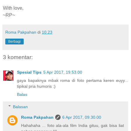
With love,
~RP~
Roma Pakpahan
di
10.23
Berbagi
3 komentar:
Spesial Tips
5 Apr 2017, 19.53.00
gaya bapaknya mbak roma di foto pertama keren euyy...
tipikal pria humoris :)
Balas
Balasan
Roma Pakpahan
6 Apr 2017, 09.30.00
Hahahaha ... foto ala-ala film India gituu, gak bisa liat