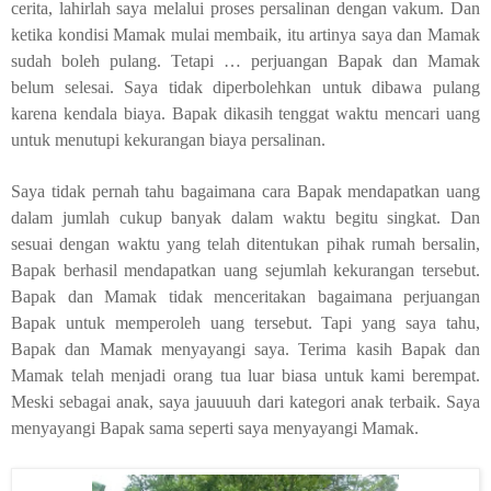
cerita, lahirlah saya melalui proses persalinan dengan vakum. Dan
ketika kondisi Mamak mulai membaik, itu artinya saya dan Mamak
sudah boleh pulang. Tetapi … perjuangan Bapak dan Mamak
belum selesai. Saya tidak diperbolehkan untuk dibawa pulang
karena kendala biaya. Bapak dikasih tenggat waktu mencari uang
untuk menutupi kekurangan biaya persalinan.
Saya tidak pernah tahu bagaimana cara Bapak mendapatkan uang
dalam jumlah cukup banyak dalam waktu begitu singkat. Dan
sesuai dengan waktu yang telah ditentukan pihak rumah bersalin,
Bapak berhasil mendapatkan uang sejumlah kekurangan tersebut.
Bapak dan Mamak tidak menceritakan bagaimana perjuangan
Bapak untuk memperoleh uang tersebut. Tapi yang saya tahu,
Bapak dan Mamak menyayangi saya. Terima kasih Bapak dan
Mamak telah menjadi orang tua luar biasa untuk kami berempat.
Meski sebagai anak, saya jauuuuh dari kategori anak terbaik. Saya
menyayangi Bapak sama seperti saya menyayangi Mamak.