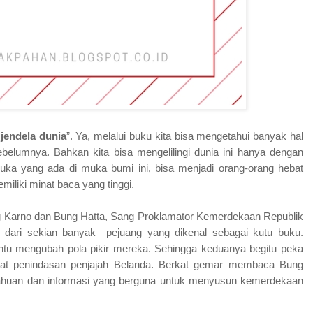
jendela dunia
”. Ya, melalui buku kita bisa mengetahui banyak hal
elumnya. Bahkan kita bisa mengelilingi dunia ini hanya dengan
uka yang ada di muka bumi ini, bisa menjadi orang-orang hebat
liki minat baca yang tinggi.
ung Karno dan Bung Hatta, Sang Proklamator Kemerdekaan Republik
 dari sekian banyak
pejuang yang dikenal sebagai kutu buku.
tu mengubah pola pikir mereka. Sehingga keduanya begitu peka
kibat penindasan penjajah Belanda. Berkat gemar membaca Bung
tahuan dan informasi yang berguna untuk menyusun kemerdekaan