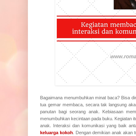
Bagaimana menumbuhkan minat baca? Bisa dimula
tua gemar membaca, secara tak langsung akan
panutan bagi seorang anak. Kebiasaan memba
menumbuhkan kecintaan pada buku. Kegiatan itu
anak. Interaksi dan komunikasi yang baik a
keluarga kokoh
. Dengan demikian anak akan tu