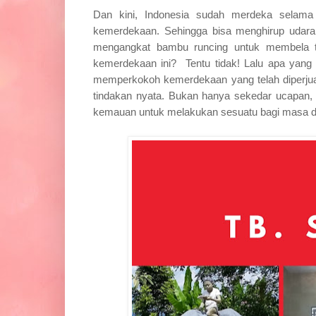
Dan kini, Indonesia sudah merdeka selama 
kemerdekaan. Sehingga bisa menghirup udara ke
mengangkat bambu runcing untuk membela tan
kemerdekaan ini?
Tentu tidak! Lalu apa yan
memperkokoh kemerdekaan yang telah diperjua
tindakan nyata. Bukan hanya sekedar ucapan, 
kemauan untuk melakukan sesuatu bagi masa de