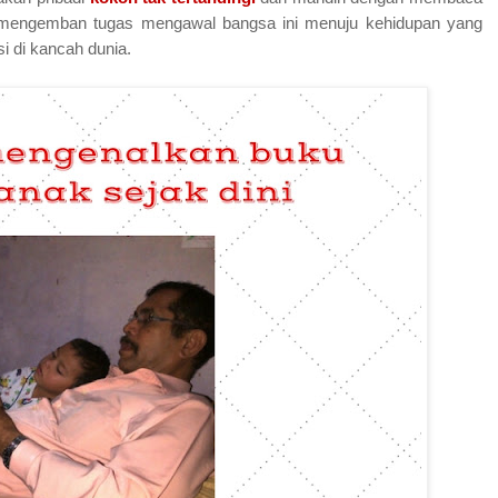
uk mengemban tugas mengawal bangsa ini menuju kehidupan yang
i di kancah dunia.