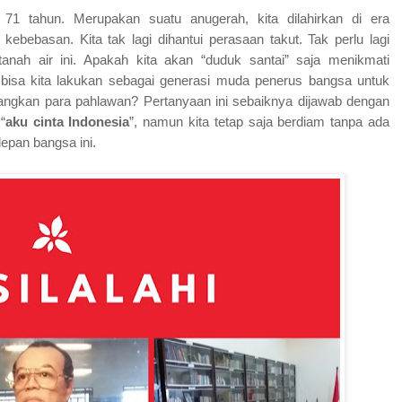
71 tahun. Merupakan suatu anugerah, kita dilahirkan di era
bebasan. Kita tak lagi dihantui perasaan takut. Tak perlu lagi
ah air ini. Apakah kita akan “duduk santai” saja menikmati
g bisa kita lakukan sebagai generasi muda penerus bangsa untuk
ngkan para pahlawan? Pertanyaan ini sebaiknya dijawab dengan
“
aku cinta Indonesia
”, namun kita tetap saja berdiam tanpa ada
pan bangsa ini.