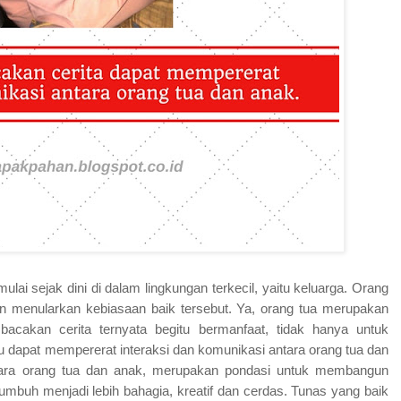
i sejak dini di dalam lingkungan terkecil, yaitu keluarga. Orang
 menularkan kebiasaan baik tersebut. Ya, orang tua merupakan
cakan cerita ternyata begitu bermanfaat, tidak hanya untuk
 dapat mempererat interaksi dan komunikasi antara orang tua dan
ntara orang tua dan anak, merupakan pondasi untuk membangun
mbuh menjadi lebih bahagia, kreatif dan cerdas. Tunas yang baik