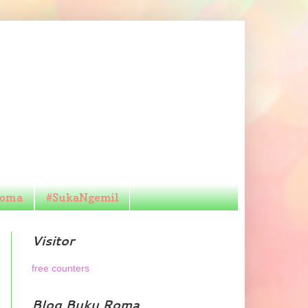
Roma
#SukaNgemil
Visitor
free counters
Blog Buku Roma