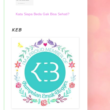
Kata Siapa Beda Gak Bisa Sehati?
KEB