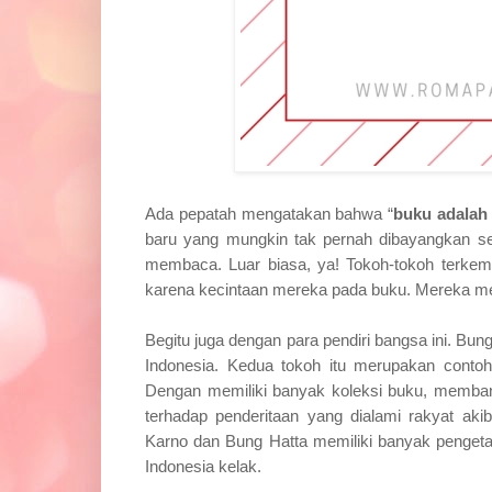
Ada pepatah mengatakan bahwa “
buku adalah 
baru yang mungkin tak pernah dibayangkan seb
membaca. Luar biasa, ya! Tokoh-tokoh terkem
karena kecintaan mereka pada buku. Mereka memi
Begitu juga dengan para pendiri bangsa ini. B
Indonesia. Kedua tokoh itu merupakan contoh
Dengan memiliki banyak koleksi buku, memban
terhadap penderitaan yang dialami rakyat a
Karno dan Bung Hatta memiliki banyak penge
Indonesia kelak.