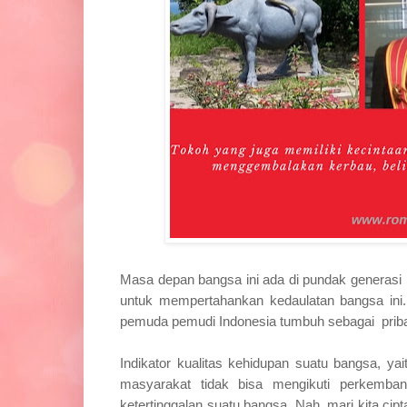
Masa depan bangsa ini ada di pundak generasi
untuk mempertahankan kedaulatan bangsa ini.
pemuda pemudi Indonesia tumbuh sebagai
prib
Indikator kualitas kehidupan suatu bangsa, 
masyarakat tidak bisa mengikuti perkemba
ketertinggalan suatu bangsa. Nah, mari kita cip