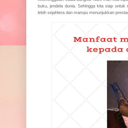
buku, jendela dunia. Sehingga kita siap unt
lebih sejahtera dan mampu menunjukkan prestas