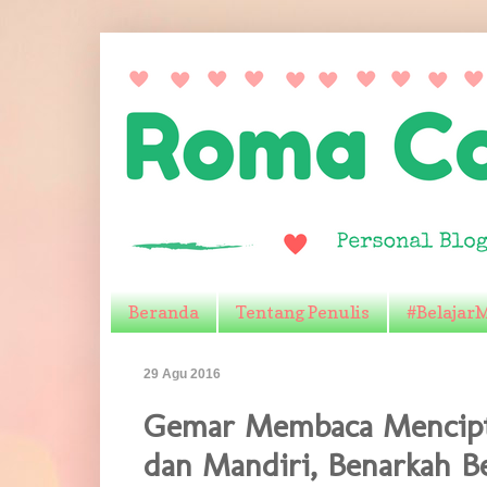
Beranda
Tentang Penulis
#Belajar
29 Agu 2016
Gemar Membaca Mencipt
dan Mandiri, Benarkah B