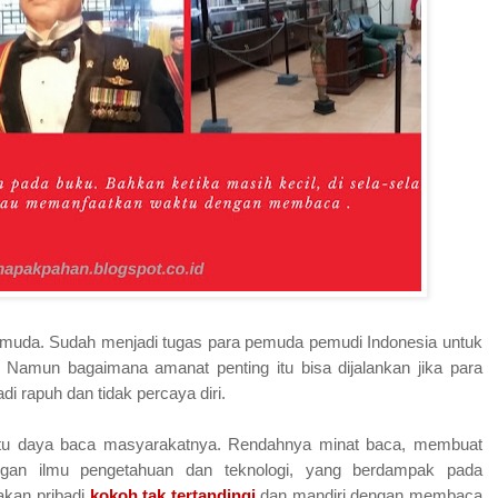
 muda. Sudah menjadi tugas para pemuda pemudi Indonesia untuk
 Namun bagaimana amanat penting itu bisa dijalankan jika para
adi rapuh dan tidak percaya diri.
yaitu daya baca masyarakatnya. Rendahnya minat baca, membuat
ngan ilmu pengetahuan dan teknologi, yang berdampak pada
takan pribadi
kokoh tak tertandingi
dan mandiri dengan membaca