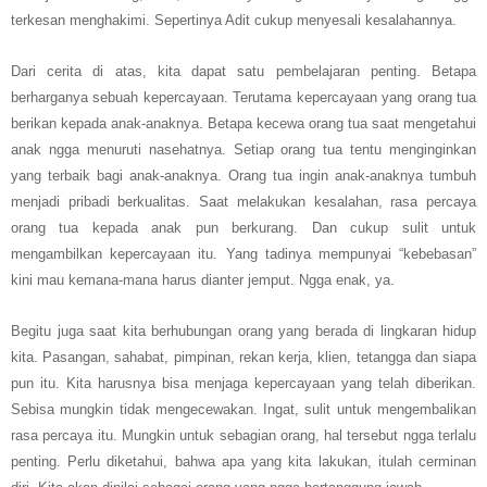
terkesan menghakimi. Sepertinya Adit cukup menyesali kesalahannya.
Dari cerita di atas, kita dapat satu pembelajaran penting. Betapa
berharganya sebuah kepercayaan. Terutama kepercayaan yang orang tua
berikan kepada anak-anaknya. Betapa kecewa orang tua saat mengetahui
anak ngga menuruti nasehatnya. Setiap orang tua tentu menginginkan
yang terbaik bagi anak-anaknya. Orang tua ingin anak-anaknya tumbuh
menjadi pribadi berkualitas. Saat melakukan kesalahan, rasa percaya
orang tua kepada anak pun berkurang. Dan cukup sulit untuk
mengambilkan kepercayaan itu. Yang tadinya mempunyai “kebebasan”
kini mau kemana-mana harus dianter jemput. Ngga enak, ya.
Begitu juga saat kita berhubungan orang yang berada di lingkaran hidup
kita. Pasangan, sahabat, pimpinan, rekan kerja, klien, tetangga dan siapa
pun itu. Kita harusnya bisa menjaga kepercayaan yang telah diberikan.
Sebisa mungkin tidak mengecewakan. Ingat, sulit untuk mengembalikan
rasa percaya itu. Mungkin untuk sebagian orang, hal tersebut ngga terlalu
penting. Perlu diketahui, bahwa apa yang kita lakukan, itulah cerminan