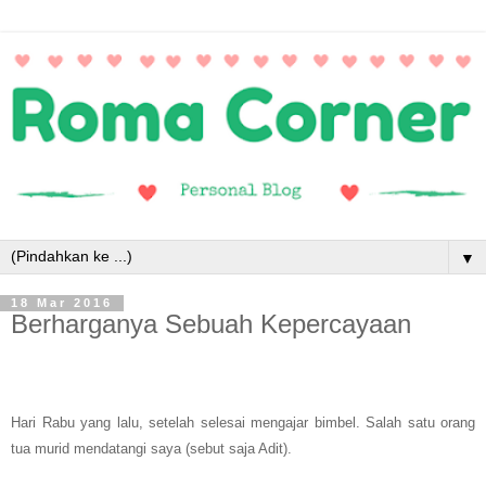
▼
18 Mar 2016
Berharganya Sebuah Kepercayaan
Hari Rabu yang lalu, setelah selesai mengajar bimbel. Salah satu orang
tua murid mendatangi saya (sebut saja Adit).