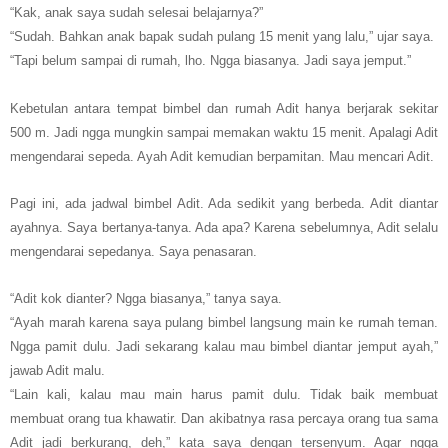
“Kak, anak saya sudah selesai belajarnya?”
“Sudah. Bahkan anak bapak sudah pulang 15 menit yang lalu,” ujar saya.
“Tapi belum sampai di rumah, lho. Ngga biasanya. Jadi saya jemput.”
Kebetulan antara tempat bimbel dan rumah Adit hanya berjarak sekitar
500 m. Jadi ngga mungkin sampai memakan waktu 15 menit. Apalagi Adit
mengendarai sepeda. Ayah Adit kemudian berpamitan. Mau mencari Adit.
Pagi ini, ada jadwal bimbel Adit. Ada sedikit yang berbeda. Adit diantar
ayahnya. Saya bertanya-tanya. Ada apa? Karena sebelumnya, Adit selalu
mengendarai sepedanya. Saya penasaran.
“Adit kok dianter? Ngga biasanya,” tanya saya.
“Ayah marah karena saya pulang bimbel langsung main ke rumah teman.
Ngga pamit dulu. Jadi sekarang kalau mau bimbel diantar jemput ayah,”
jawab Adit malu.
“Lain kali, kalau mau main harus pamit dulu. Tidak baik membuat
membuat orang tua khawatir. Dan akibatnya rasa percaya orang tua sama
Adit jadi berkurang, deh,” kata saya dengan tersenyum. Agar ngga