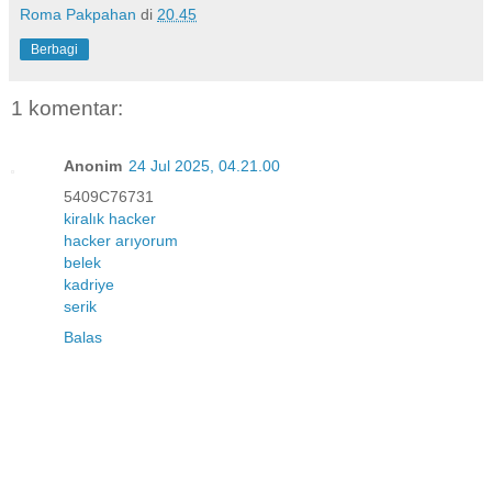
Roma Pakpahan
di
20.45
Berbagi
1 komentar:
Anonim
24 Jul 2025, 04.21.00
5409C76731
kiralık hacker
hacker arıyorum
belek
kadriye
serik
Balas