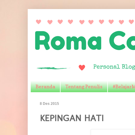
Beranda
Tentang Penulis
#Belajar
8 Des 2015
KEPINGAN HATI