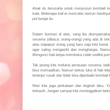
Anak itu berusaha untuk menyusun kembali kep
kala. Beberapa kali ia mencoba namun hasilnya 
pot bunga itu.
Dalam ilustrasi di atas, sang ibu diumpamaka
sesama (dibaca: orang-orang) yang ada di sekit
atau siapapun orang yang baru saja kita kena
agar saling mengasihi dan menghargai. Namun 
Mengunci hati tanpa membuka celah sedikit pu
Tak jarang kita melukai perasaan sesama, baik
bisa memaafkan. Namun bekas luka di hati tida
terlanjur rusak dan tidak bisa diperbaiki kembali
Mari kita jaga perkataan dan tingkah laku. 
terkasih. Jangan sampai kita meninggalkan beka