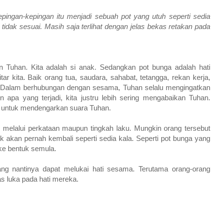
ingan-kepingan itu menjadi sebuah pot yang utuh seperti sedia
tidak sesuai. Masih saja terlihat dengan jelas bekas retakan pada
n Tuhan. Kita adalah si anak. Sedangkan pot bunga adalah hati
ar kita. Baik orang tua, saudara, sahabat, tetangga, rekan kerja,
l. Dalam berhubungan dengan sesama, Tuhan selalu mengingatkan
apa yang terjadi, kita justru lebih sering mengabaikan Tuhan.
n untuk mendengarkan suara Tuhan.
 melalui perkataan maupun tingkah laku. Mungkin orang tersebut
k akan pernah kembali seperti sedia kala. Seperti pot bunga yang
 ke bentuk semula.
Yang nantinya dapat melukai hati sesama. Terutama orang-orang
s luka pada hati mereka.