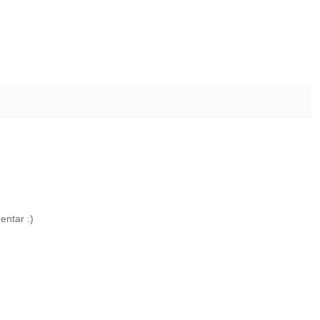
entar :)