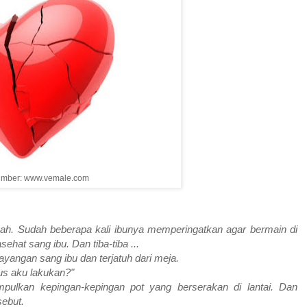
umber: www.vemale.com
ah. Sudah beberapa kali ibunya memperingatkan agar bermain di
ehat sang ibu. Dan tiba-tiba ...
yangan sang ibu dan terjatuh dari meja.
rus aku lakukan?"
mpulkan kepingan-kepingan pot yang berserakan di lantai. Dan
sebut.