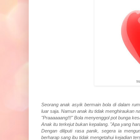
s
Seorang anak asyik bermain bola di dalam rum
luar saja. Namun anak itu tidak menghiraukan nas
"Praaaaaang!!!" Bola menyenggol pot bunga kesa
Anak itu terkejut bukan kepalang. "Apa yang ha
Dengan diliputi rasa panik, segera ia mengu
berharap sang ibu tidak mengetahui kejadian ter