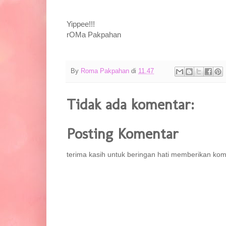
Yippee!!!
rOMa Pakpahan
By
Roma Pakpahan
di
11.47
Tidak ada komentar:
Posting Komentar
terima kasih untuk beringan hati memberikan kom